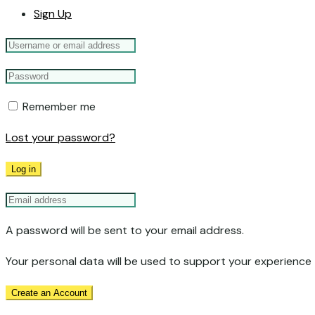
Sign Up
Remember me
Lost your password?
Log in
A password will be sent to your email address.
Your personal data will be used to support your experience
Create an Account