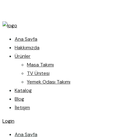
Ana Sayfa
Hakkımızda
Ürünler
Masa Takımı
TV Ünitesi
Yemek Odası Takımı
Katalog
Blog
İletişim
Login
Ana Sayfa