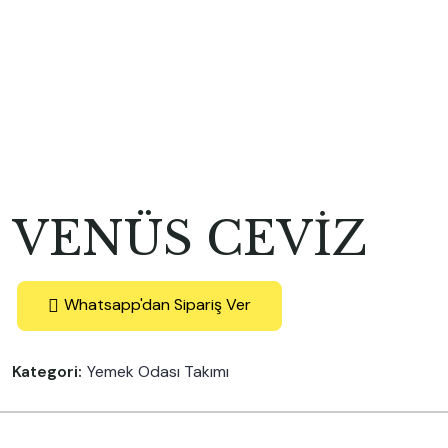
VENÜS CEVİZ
Whatsapp'dan Sipariş Ver
Kategori:
Yemek Odası Takımı