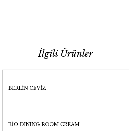
İlgili Ürünler
Whatsapp'dan Sipariş Ver
BERLİN CEVİZ
Add to cart
RİO DINING ROOM CREAM