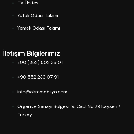
TV Ünitesi
Yatak Odası Takımı
Yemek Odası Takımı
İletişim Bilgilerimiz
+90 (352) 502 29 01
+90 552 233 07 91
info@okramobilya.com
Organize Sanayi Bölgesi 19. Cad. No:29 Kayseri /
Turkey